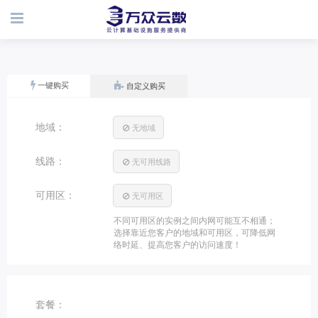
一键购买
自定义购买
地域：
无地域
线路：
无可用线路
可用区：
无可用区
不同可用区的实例之间内网可能互不相通；
选择靠近您客户的地域和可用区，可降低网
络时延、提高您客户的访问速度！
套餐：