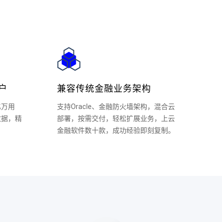
户
兼容传统金融业务架构
亿万用
支持Oracle、金融防火墙架构，混合云
数据，精
部署，按需交付，轻松扩展业务，上云
金融软件数十款，成功经验即刻复制。