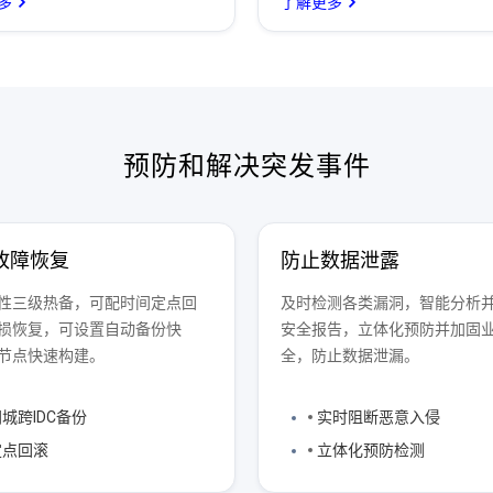
多
了解更多
预防和解决突发事件
故障恢复
防止数据泄露
性三级热备，可配时间定点回
及时检测各类漏洞，智能分析
损恢复，可设置自动备份快
安全报告，立体化预防并加固
节点快速构建。
全，防止数据泄漏。
城跨IDC备份
实时阻断恶意入侵
定点回滚
立体化预防检测