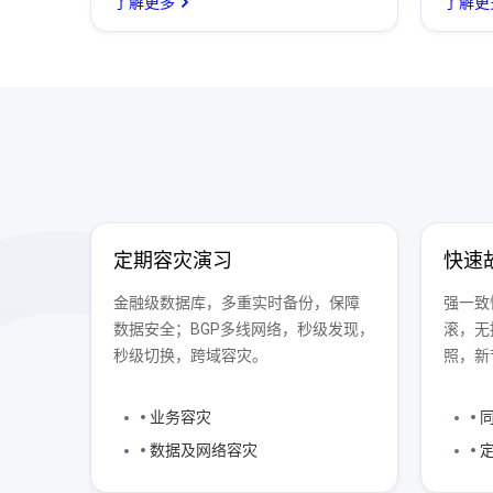
了解更多
了解更
定期容灾演习
快速
金融级数据库，多重实时备份，保障
强一致
数据安全；BGP多线网络，秒级发现，
滚，无
秒级切换，跨域容灾。
照，新
业务容灾
同
数据及网络容灾