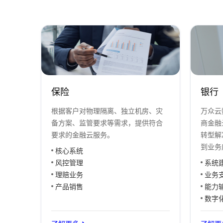
保险
银行
根据客户对物理隔离、独立机房、灾
万众云
备方案、监管要求等需求，提供符合
商金融
要求的金融云服务。
转型解
到业务
核心系统
风控管理
系统
理赔业务
业务
产品销售
能力
数字