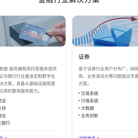
证券
数据-服务器租用托管服务提供
基于证券行业用户分布广、网
云为银行行业量身定制数字化
高、业务波动大等问题提出专
决方案，具备从基础设施搭建
方案。
应用的整体服务能力。
交易系统
建设
行情系统
支持
大数据
输出
业务创新
化银行