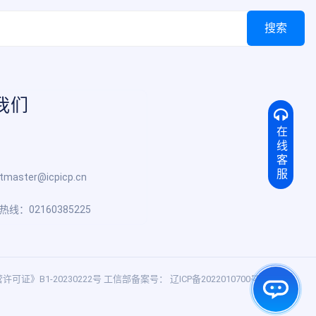
我们
在线客服
tmaster@icpicp.cn
热线：02160385225
证》B1-20230222号 工信部备案号：
辽ICP备2022010700号