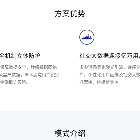
方案优势
安全机制立体防护
社交大数据连接亿万用
保障数据安全，秒级抵御网络
多渠道场景化曝光引流，连接
级黑产数据，90%恶意用户识别
户，个性化用户画像及社交大
金融欺诈风险。
准营销，挖掘新业务。
模式介绍