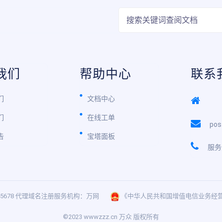
我们
帮助中心
联系
们
文档中心
们
在线工单
pos
告
宝塔面板
服务
5678 代理域名注册服务机构：万网
《中华人民共和国增值电信业务经营许可
©2023 wwwzzz.cn 万众 版权所有